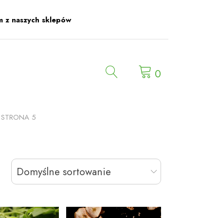
m z naszych sklepów
0
 STRONA 5
Domyślne sortowanie