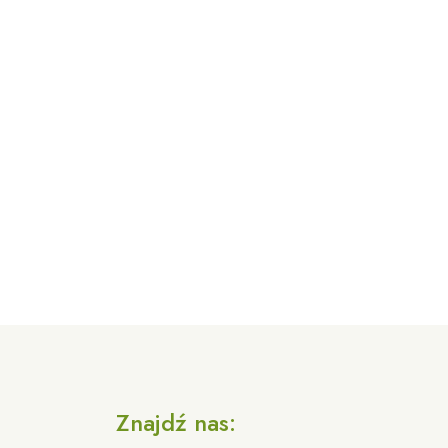
a
Znajdź nas: