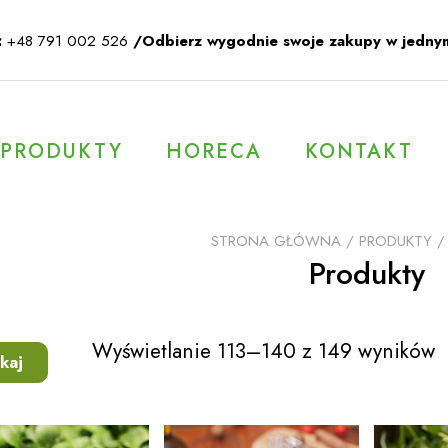
:
+48 791 002 526
/Odbierz wygodnie swoje zakupy w jedny
PRODUKTY
HORECA
KONTAKT
STRONA GŁÓWNA
/
PRODUKTY
/
Produkty
Wyświetlanie 113–140 z 149 wyników