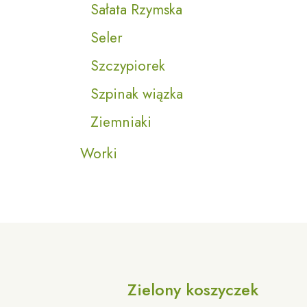
Sałata Rzymska
Seler
Szczypiorek
Szpinak wiązka
Ziemniaki
Worki
Zielony koszyczek