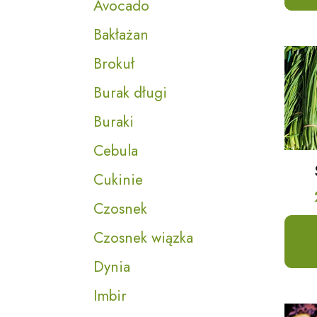
Avocado
Bakłażan
Brokuł
Burak długi
Buraki
Cebula
Cukinie
Czosnek
Czosnek wiązka
Dynia
Imbir