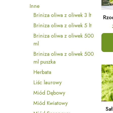
Inne
Briniza oliwa z oliwek 3 lt
Rzo
Briniza oliwa z oliwek 5 lt
Briniza oliwa z oliwek 500
ml
Briniza oliwa z oliwek 500
ml puszka
Herbata
Liśc laurowy
Miód Dębowy
Miód Kwiatowy
Sał