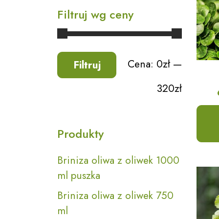
Filtruj wg ceny
Cena:
0zł
—
Filtruj
320zł
Produkty
Briniza oliwa z oliwek 1000
ml puszka
Briniza oliwa z oliwek 750
ml