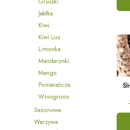
Gruszki
Jabłka
Kiwi
Kiwi Luz
Limonka
Mandarynki
Mango
Pomarańcze
Śl
Winogrono
Sezonowe
Warzywa