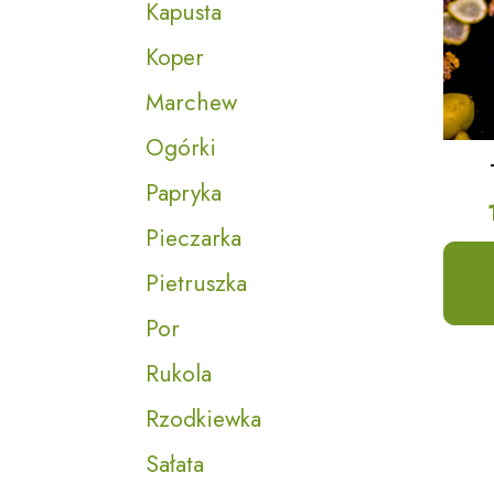
Kapusta
Koper
Marchew
Ogórki
Papryka
Pieczarka
Pietruszka
Por
Rukola
Rzodkiewka
Sałata