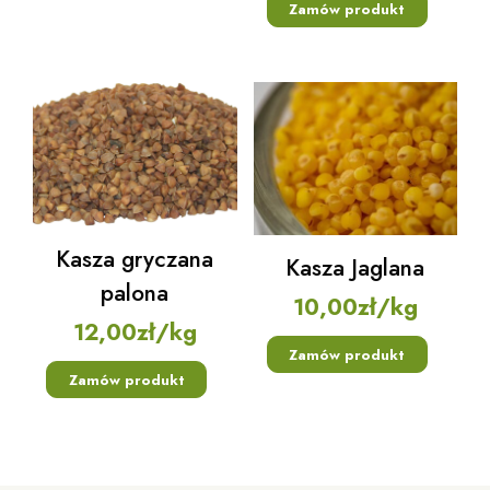
Zamów produkt
Kasza gryczana
Kasza Jaglana
palona
10,00
zł
/kg
12,00
zł
/kg
Zamów produkt
Zamów produkt