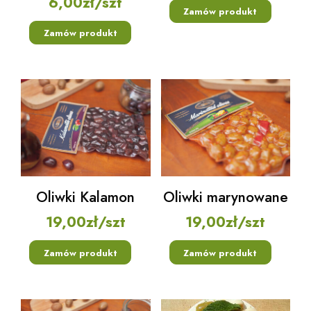
6,00
zł
/szt
Zamów produkt
Zamów produkt
Oliwki Kalamon
Oliwki marynowane
19,00
zł
/szt
19,00
zł
/szt
Zamów produkt
Zamów produkt