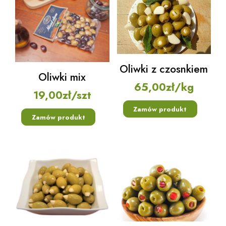
Oliwki z czosnkiem
Oliwki mix
65,00
zł
/kg
19,00
zł
/szt
Zamów produkt
Zamów produkt