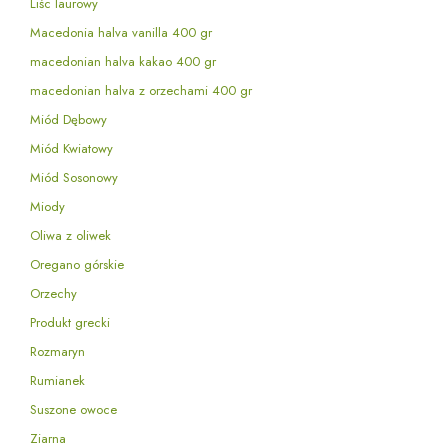
Liśc laurowy
Macedonia halva vanilla 400 gr
macedonian halva kakao 400 gr
macedonian halva z orzechami 400 gr
Miód Dębowy
Miód Kwiatowy
Miód Sosonowy
Miody
Oliwa z oliwek
Oregano górskie
Orzechy
Produkt grecki
Rozmaryn
Rumianek
Suszone owoce
Ziarna