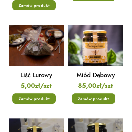
Zamów produkt
Liść Lurowy
Miód Dębowy
5,00
zł
/szt
85,00
zł
/szt
Zamów produkt
Zamów produkt