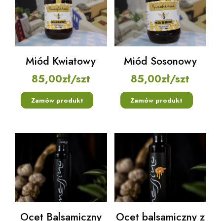
Miód Kwiatowy
Miód Sosonowy
85,00
zł
/szt
85,00
zł
/szt
Zamów produkt
Zamów produkt
Ocet Balsamiczny
Ocet balsamiczny z