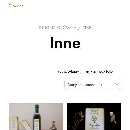
Żurawina
STRONA GŁÓWNA
/ INNE
Inne
Wyświetlanie 1–28 z 43 wyników
Domyślne sortowanie