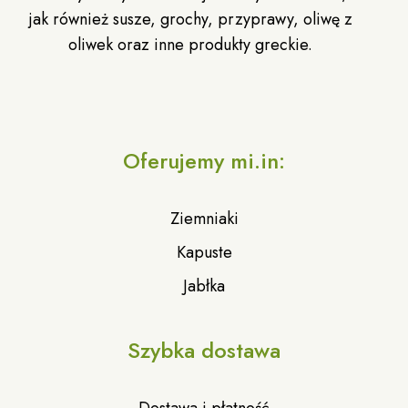
jak również susze, grochy, przyprawy, oliwę z
oliwek oraz inne produkty greckie.
Oferujemy mi.in:
Ziemniaki
Kapuste
Jabłka
Szybka dostawa