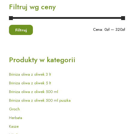
Filtruj wg ceny
Cena:
0zł
—
320zł
Filtruj
Produkty w kategorii
Briniza oliwa z oliwek 3 lt
Briniza oliwa z oliwek 5 lt
Briniza oliwa z oliwek 500 ml
Briniza oliwa z oliwek 500 ml puszka
Groch
Herbata
Kasze