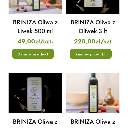
BRINIZA Oliwa z
BRINIZA Oliwa z
Liwek 500 ml
Oliwek 3 lt
49,00
zł
/szt.
220,00
zł
/szt
Zamów produkt
Zamów produkt
BRINIZA Oliwa z
BRINIZA Oliwa z