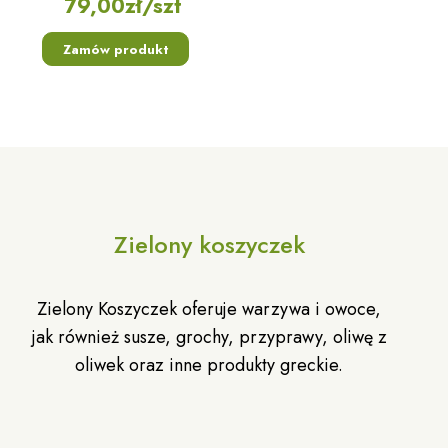
79,00
zł
/szt
Zamów produkt
Zielony koszyczek
Zielony Koszyczek oferuje warzywa i owoce,
jak również susze, grochy, przyprawy, oliwę z
oliwek oraz inne produkty greckie.