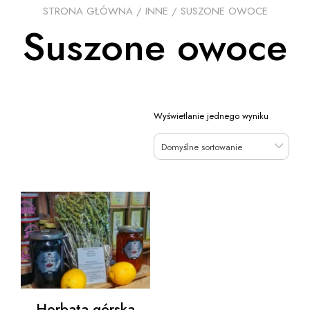
STRONA GŁÓWNA
/
INNE
/ SUSZONE OWOCE
Suszone owoce
Wyświetlanie jednego wyniku
Domyślne sortowanie
Herbata górska