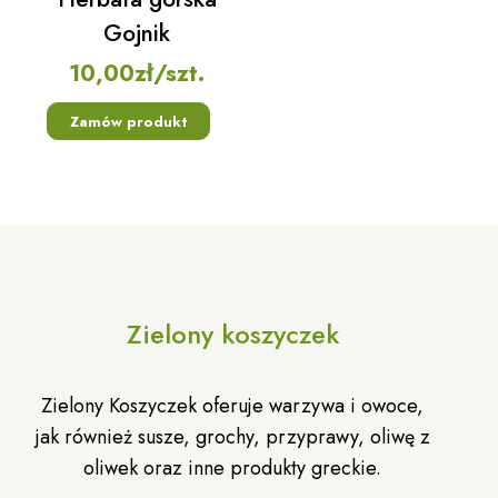
Gojnik
10,00
zł
/szt.
Zamów produkt
Zielony koszyczek
Zielony Koszyczek oferuje warzywa i owoce,
jak również susze, grochy, przyprawy, oliwę z
oliwek oraz inne produkty greckie.