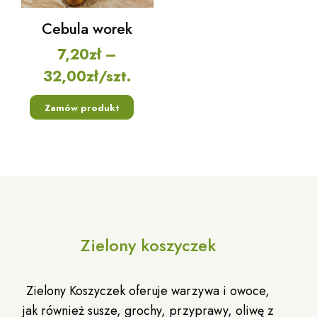
Cebula worek
7,20
zł
–
32,00
zł
/szt.
Zamów produkt
Zielony koszyczek
Zielony Koszyczek oferuje warzywa i owoce,
jak również susze, grochy, przyprawy, oliwę z