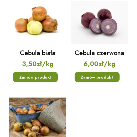
Cebula biała
Cebula czerwona
3,50
zł
/kg
6,00
zł
/kg
Zamów produkt
Zamów produkt