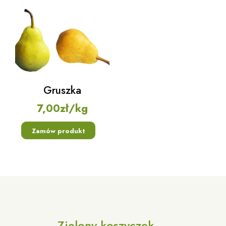
Gruszka
7,00
zł
/kg
Zamów produkt
Zielony koszyczek