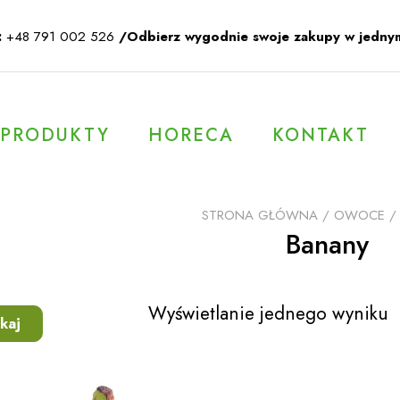
:
+48 791 002 526
/Odbierz wygodnie swoje zakupy w jedny
PRODUKTY
HORECA
KONTAKT
STRONA GŁÓWNA
/
OWOCE
/
Banany
Wyświetlanie jednego wyniku