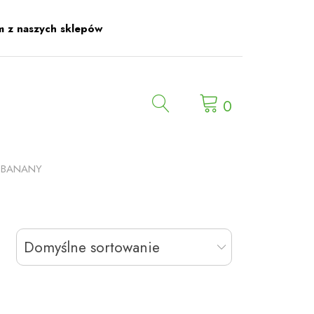
m z naszych sklepów
0
 BANANY
Domyślne sortowanie