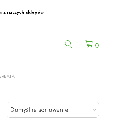
m z naszych sklepów
0
ERBATA
Domyślne sortowanie