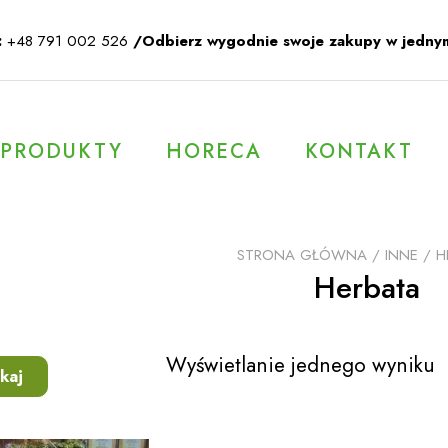
:
+48 791 002 526
/Odbierz wygodnie swoje zakupy w jedny
PRODUKTY
HORECA
KONTAKT
STRONA GŁÓWNA
/
INNE
/ H
Herbata
Wyświetlanie jednego wyniku