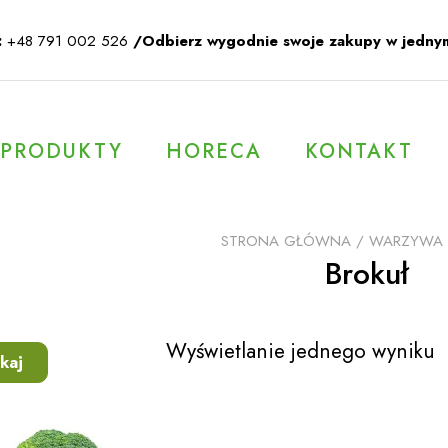
:
+48 791 002 526
/Odbierz wygodnie swoje zakupy w jedny
PRODUKTY
HORECA
KONTAKT
STRONA GŁÓWNA
/
WARZYWA
Brokuł
Wyświetlanie jednego wyniku