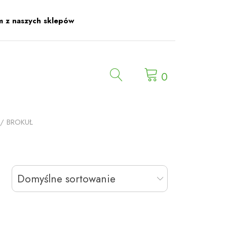
m z naszych sklepów
0
/ BROKUŁ
Domyślne sortowanie