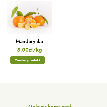
Mandarynka
8,00
zł
/kg
Zamów produkt
Zielony koszyczek