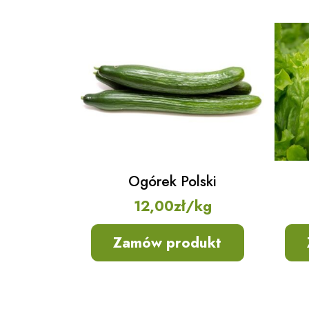
Ogórek Polski
12,00
zł
/kg
Zamów produkt