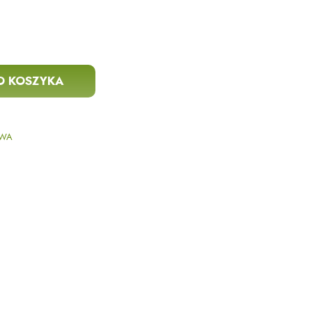
O KOSZYKA
WA