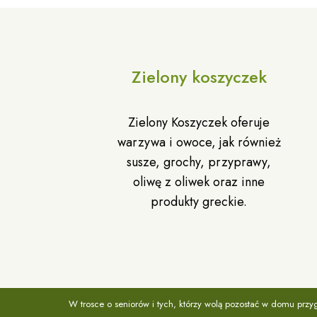
Zielony koszyczek
Zielony Koszyczek oferuje
warzywa i owoce, jak również
susze, grochy, przyprawy,
oliwę z oliwek oraz inne
produkty greckie.
W trosce o seniorów i tych, którzy wolą pozostać w domu prz