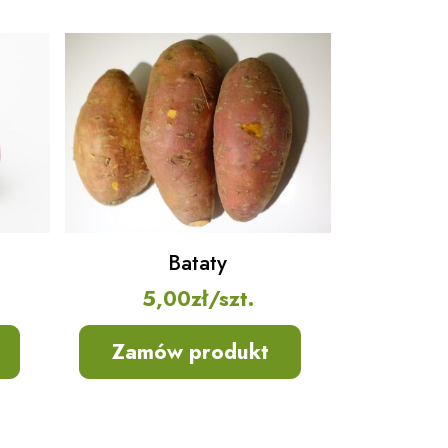
Bataty
5,00
zł
/szt.
Zamów produkt