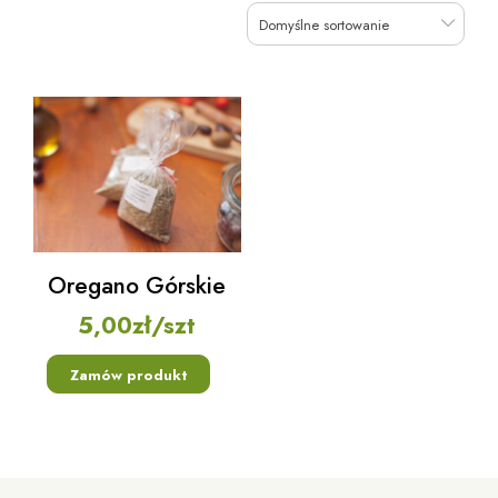
Domyślne sortowanie
Oregano Górskie
5,00
zł
/szt
Zamów produkt