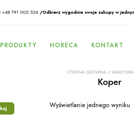
:
+48 791 002 526
/Odbierz wygodnie swoje zakupy w jedny
PRODUKTY
HORECA
KONTAKT
STRONA GŁÓWNA
/
WARZYWA
Koper
Wyświetlanie jednego wyniku