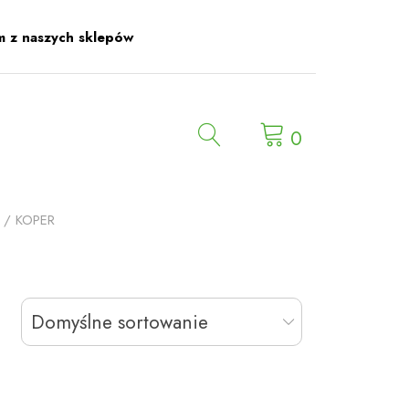
m z naszych sklepów
0
/ KOPER
Domyślne sortowanie