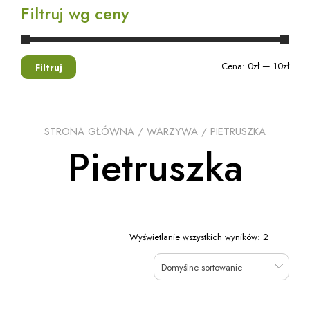
Filtruj wg ceny
Cena:
0zł
—
10zł
Filtruj
STRONA GŁÓWNA
/
WARZYWA
/ PIETRUSZKA
Pietruszka
Wyświetlanie wszystkich wyników: 2
Domyślne sortowanie