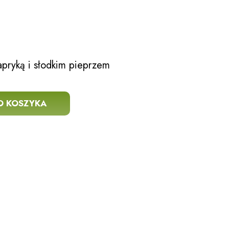
apryką i słodkim pieprzem
O KOSZYKA