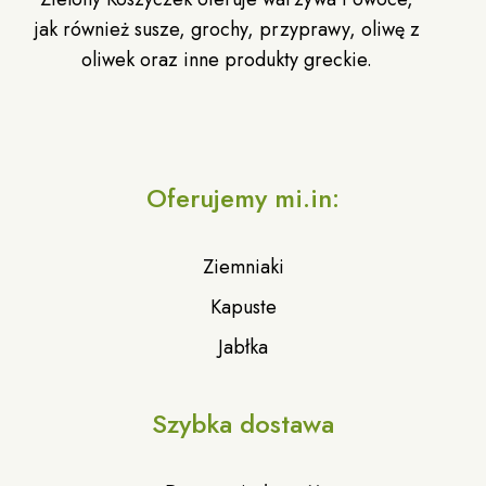
jak również susze, grochy, przyprawy, oliwę z
oliwek oraz inne produkty greckie.
Oferujemy mi.in:
Ziemniaki
Kapuste
Jabłka
Szybka dostawa