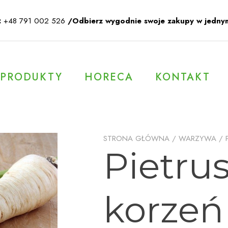
:
+48 791 002 526
/Odbierz wygodnie swoje zakupy w jedny
PRODUKTY
HORECA
KONTAKT
STRONA GŁÓWNA
/
WARZYWA
/
Pietru
korzeń