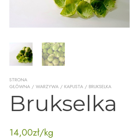
STRONA
GŁÓWNA
/
WARZYWA
/
KAPUSTA
/ BRUKSELKA
Brukselka
14,00
zł
/kg