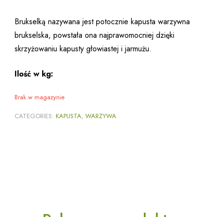
Brukselką nazywana jest potocznie kapusta warzywna
brukselska, powstała ona najprawomocniej dzięki
skrzyżowaniu kapusty głowiastej i jarmużu.
Ilość w kg:
Brak w magazynie
CATEGORIES:
KAPUSTA
,
WARZYWA