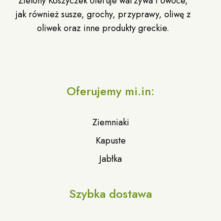
Zielony Koszyczek oferuje warzywa i owoce,
jak również susze, grochy, przyprawy, oliwę z
oliwek oraz inne produkty greckie.
Oferujemy mi.in:
Ziemniaki
Kapuste
Jabłka
Szybka dostawa