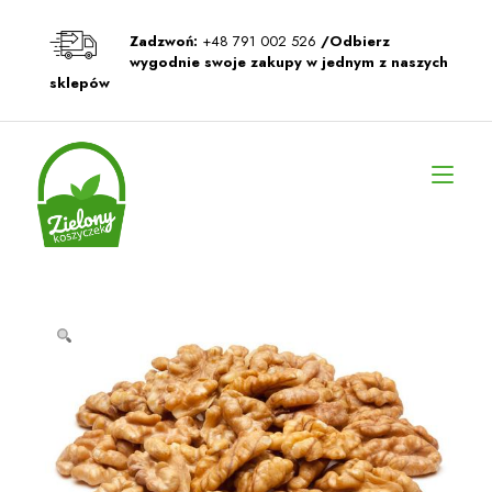
Przeskocz
do
Zadzwoń:
+48 791 002 526
/Odbierz
treści
wygodnie swoje zakupy w jednym z naszych
sklepów
Prz
naw