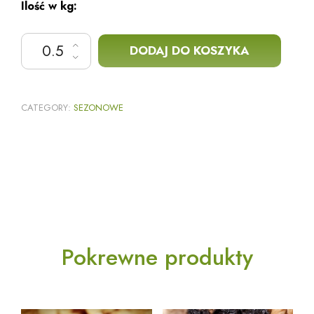
Ilość w kg:
ilość Orzech włoski
DODAJ DO KOSZYKA
CATEGORY:
SEZONOWE
Pokrewne produkty