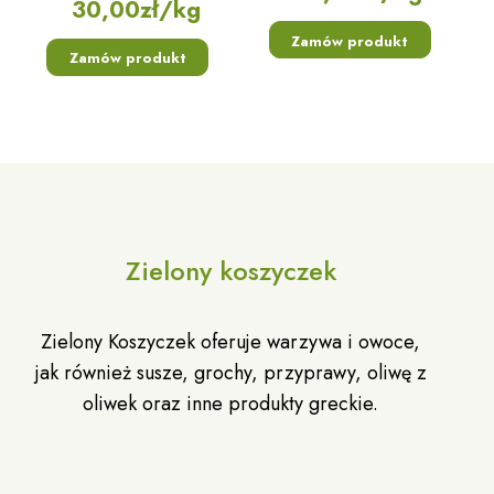
30,00
zł
/kg
Zamów produkt
Zamów produkt
Zielony koszyczek
Zielony Koszyczek oferuje warzywa i owoce,
jak również susze, grochy, przyprawy, oliwę z
oliwek oraz inne produkty greckie.