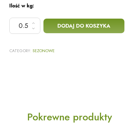
Ilość w kg:
ilość Kasza gryczana palona
DODAJ DO KOSZYKA
CATEGORY:
SEZONOWE
Pokrewne produkty