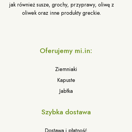
jak również susze, grochy, przyprawy, oliwę z
oliwek oraz inne produkty greckie.
Oferujemy mi.in:
Ziemniaki
Kapuste
Jabłka
Szybka dostawa
Dostawa i płatność