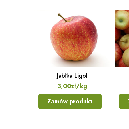
Jabłka Ligol
3,00
zł
/kg
Zamów produkt