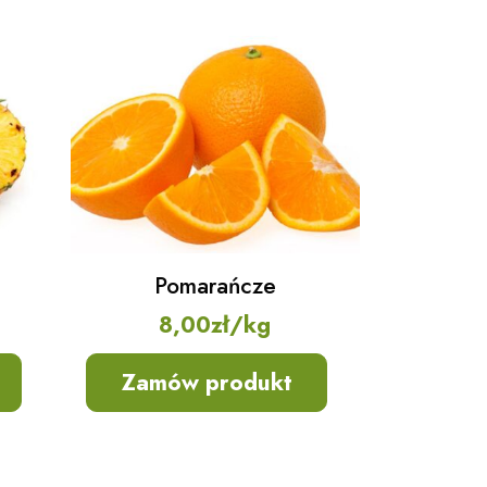
Pomarańcze
8,00
zł
/kg
Zamów produkt