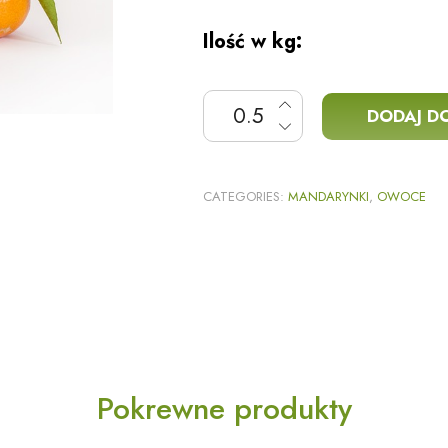
Ilość w kg:
ilość Mandarynka
DODAJ D
CATEGORIES:
MANDARYNKI
,
OWOCE
Pokrewne produkty