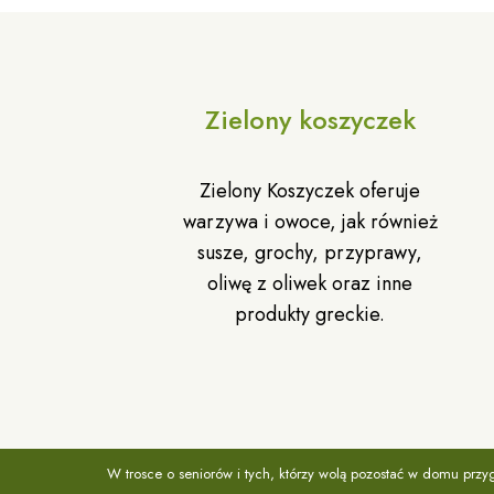
Zielony koszyczek
Zielony Koszyczek oferuje
warzywa i owoce, jak również
susze, grochy, przyprawy,
oliwę z oliwek oraz inne
produkty greckie.
W trosce o seniorów i tych, którzy wolą pozostać w domu prz