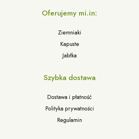
Oferujemy mi.in:
Ziemniaki
Kapuste
Jabłka
Szybka dostawa
Dostawa i płatność
Polityka prywatności
Regulamin