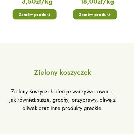
3,50
zł
/kg
18,00
zł
/kg
Zamów produkt
Zamów produkt
Zielony koszyczek
Zielony Koszyczek oferuje warzywa i owoce,
jak również susze, grochy, przyprawy, oliwę z
oliwek oraz inne produkty greckie.