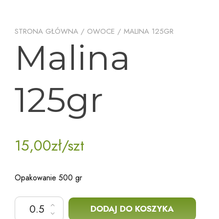
STRONA GŁÓWNA
/
OWOCE
/ MALINA 125GR
Malina
125gr
15,00
zł
/szt
Opakowanie 500 gr
ilość Malina 125gr
DODAJ DO KOSZYKA