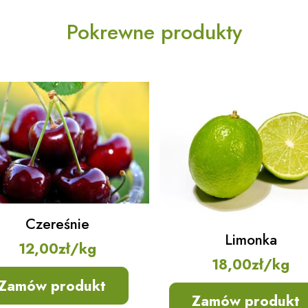
Pokrewne produkty
Czereśnie
Limonka
12,00
zł
/kg
18,00
zł
/kg
Zamów produkt
Zamów produkt