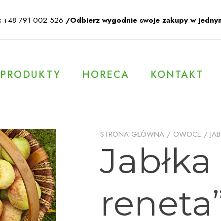
:
+48 791 002 526
/Odbierz wygodnie swoje zakupy w jedny
PRODUKTY
HORECA
KONTAKT
STRONA GŁÓWNA
/
OWOCE
/
JA
Jabłka
reneta