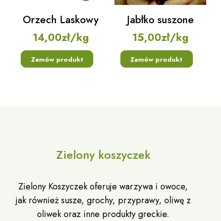
Orzech Laskowy
Jabłko suszone
14,00
zł
/kg
15,00
zł
/kg
Zamów produkt
Zamów produkt
Zielony koszyczek
Zielony Koszyczek oferuje warzywa i owoce,
jak również susze, grochy, przyprawy, oliwę z
oliwek oraz inne produkty greckie.