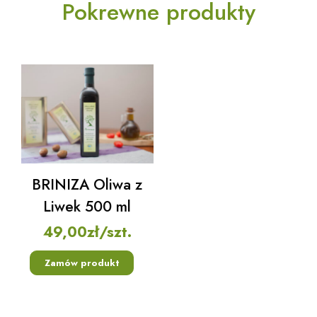
Pokrewne produkty
BRINIZA Oliwa z
Liwek 500 ml
49,00
zł
/szt.
Zamów produkt