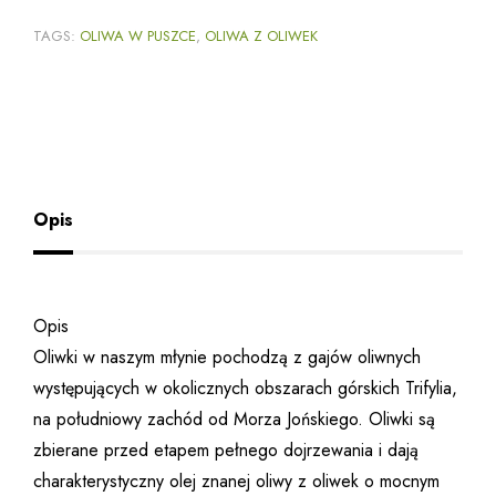
TAGS:
OLIWA W PUSZCE
,
OLIWA Z OLIWEK
Opis
Opis
Oliwki w naszym młynie pochodzą z gajów oliwnych
występujących w okolicznych obszarach górskich Trifylia,
na południowy zachód od Morza Jońskiego. Oliwki są
zbierane przed etapem pełnego dojrzewania i dają
charakterystyczny olej znanej oliwy z oliwek o mocnym