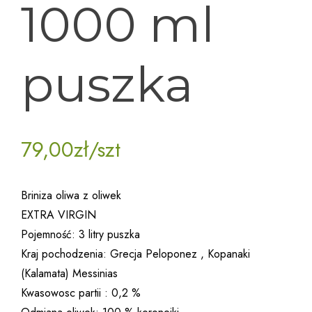
1000 ml
puszka
79,00
zł
/szt
Briniza oliwa z oliwek
EXTRA VIRGIN
Pojemność: 3 litry puszka
Kraj pochodzenia: Grecja Peloponez , Kopanaki
(Kalamata) Messinias
Kwasowosc partii : 0,2 %