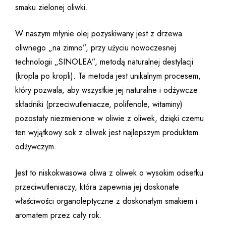
smaku zielonej oliwki.
W naszym młynie olej pozyskiwany jest z drzewa
oliwnego „na zimno”, przy użyciu nowoczesnej
technologii „SINOLEA”, metodą naturalnej destylacji
(kropla po kropli). Ta metoda jest unikalnym procesem,
który pozwala, aby wszystkie jej naturalne i odżywcze
składniki (przeciwutleniacze, polifenole, witaminy)
pozostały niezmienione w oliwie z oliwek, dzięki czemu
ten wyjątkowy sok z oliwek jest najlepszym produktem
odżywczym.
Jest to niskokwasowa oliwa z oliwek o wysokim odsetku
przeciwutleniaczy, która zapewnia jej doskonałe
właściwości organoleptyczne z doskonałym smakiem i
aromatem przez cały rok.