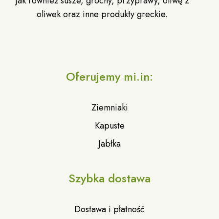
jak również susze, grochy, przyprawy, oliwę z
oliwek oraz inne produkty greckie.
Oferujemy mi.in:
Ziemniaki
Kapuste
Jabłka
Szybka dostawa
Dostawa i płatność