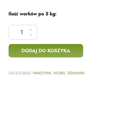
Ilość worków po 5 kg:
ilość Ziemniak żółty 5 kg
DODAJ DO KOSZYKA
CATEGORIES:
WARZYWA
,
WORKI
,
ZIEMNIAKI