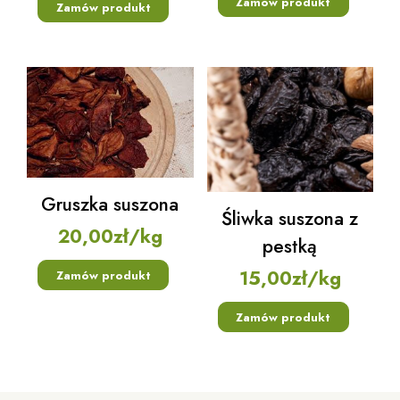
Zamów produkt
Zamów produkt
Gruszka suszona
Śliwka suszona z
20,00
zł
/kg
pestką
15,00
zł
/kg
Zamów produkt
Zamów produkt