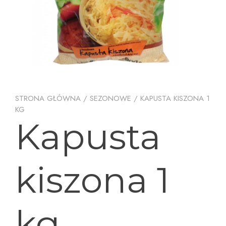
STRONA GŁÓWNA
/
SEZONOWE
/ KAPUSTA KISZONA 1
KG
Kapusta
kiszona 1
kg