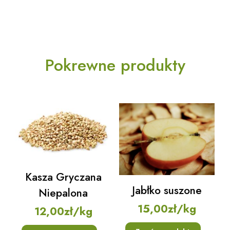
Pokrewne produkty
Kasza Gryczana
Jabłko suszone
Niepalona
15,00
zł
/kg
12,00
zł
/kg