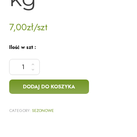
7,00
zł
/szt
Ilość w szt :
ilość Kapusta kiszona 1 kg
DODAJ DO KOSZYKA
CATEGORY:
SEZONOWE