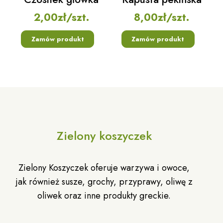
2,00
zł
/szt.
8,00
zł
/szt.
Zamów produkt
Zamów produkt
Zielony koszyczek
Zielony Koszyczek oferuje warzywa i owoce,
jak również susze, grochy, przyprawy, oliwę z
oliwek oraz inne produkty greckie.