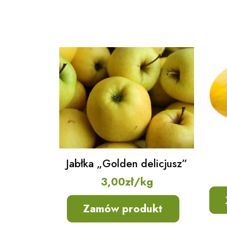
Jabłka „Golden delicjusz”
3,00
zł
/kg
Zamów produkt