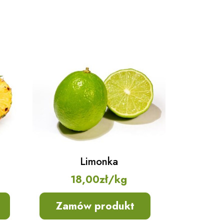
Limonka
18,00
zł
/kg
Zamów produkt