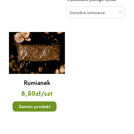
Domyślne sortowanie
Rumianek
8,50
zł
/szt
Zamów produkt