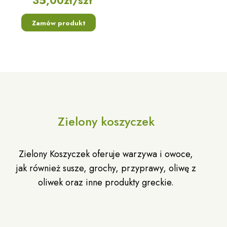
35,00
zł
/szt
Zamów produkt
Zielony koszyczek
Zielony Koszyczek oferuje warzywa i owoce,
jak również susze, grochy, przyprawy, oliwę z
oliwek oraz inne produkty greckie.