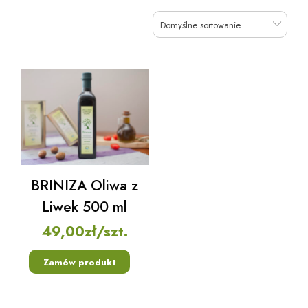
Domyślne sortowanie
BRINIZA Oliwa z
Liwek 500 ml
49,00
zł
/szt.
Zamów produkt